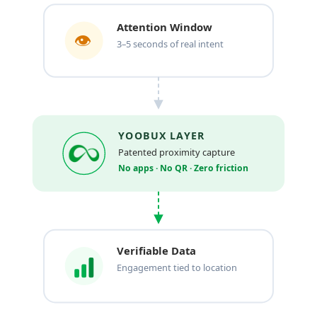
Attention Window
👁
3–5 seconds of real intent
YOOBUX LAYER
Patented proximity capture
No apps · No QR · Zero friction
Verifiable Data
Engagement tied to location